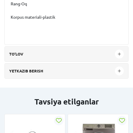
Rang-Oq
Korpus materiali-plastik
TO'LOV
YETKAZIB BERISH
Tavsiya etilganlar