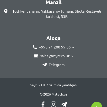
Manzil
Toshkent shahri, Yakkasaroy tumani, Shota Rustaveli
ko'chasi, 53B
Aloqa
+998 71 200 99 66
sales@mytech.uz
Telegram
Sayt GLOTR tizimida yaratilgan
© 2026 Mytech.uz