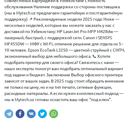
совместимых картриджей в Узбекистане Стоимость
обслуживания Наличие поддержки со стороны поставщика
(мы в Mytech.uz предлагаем гарантийную и постгарантийную
поддержку) 📌 Рекомендуемые модели 2025 года: Ниже —
несколько моделей, которые вы можете заказать у нас с
доставкой по Узбекистану: HP LaserJet Pro MFP M428dw —
лазерный, быстрый, с поддержкой сети. Canon i-SENSYS
MF455DW — МФУ с Wi-Fi, отличное решение для отдела из 5–
10 человек. Epson EcoTank L3250 — цветной струйный с СНПЧ,
экономичный выбор для небольшого офиса. 📞 Хотите
подобрать принтер для своего офиса? Свяжитесь с нами —
наши эксперты помогут вам подобрать оптимальный вариант
под задачи и бюджет. Заключение Выбор офисного принтера
зависит от ваших задач. В 2025 году стоит обращать внимание
не только на цену, но и на тип печати, сетевые функции,
расходные материалы. А если нужен комплексный подход —
мы в Mytech.uz готовы оснастить ваш офис “под ключ”.