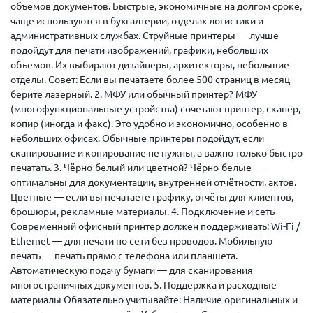
объемов документов. Быстрые, экономичные на долгом сроке,
чаще используются в бухгалтерии, отделах логистики и
административных службах. Струйные принтеры — лучше
подойдут для печати изображений, графики, небольших
объемов. Их выбирают дизайнеры, архитекторы, небольшие
отделы. Совет: Если вы печатаете более 500 страниц в месяц —
берите лазерный. 2. МФУ или обычный принтер? МФУ
(многофункциональные устройства) сочетают принтер, сканер,
копир (иногда и факс). Это удобно и экономично, особенно в
небольших офисах. Обычные принтеры подойдут, если
сканирование и копирование не нужны, а важно только быстро
печатать. 3. Чёрно-белый или цветной? Чёрно-белые —
оптимальны для документации, внутренней отчётности, актов.
Цветные — если вы печатаете графику, отчёты для клиентов,
брошюры, рекламные материалы. 4. Подключение и сеть
Современный офисный принтер должен поддерживать: Wi-Fi /
Ethernet — для печати по сети без проводов. Мобильную
печать — печать прямо с телефона или планшета.
Автоматическую подачу бумаги — для сканирования
многостраничных документов. 5. Поддержка и расходные
материалы Обязательно учитывайте: Наличие оригинальных и