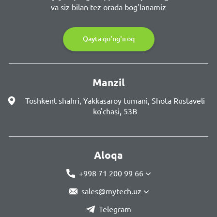
va siz bilan tez orada bog'lanamiz
Qayta qo'ng'iroq
Manzil
Toshkent shahri, Yakkasaroy tumani, Shota Rustaveli
ko'chasi, 53B
Aloqa
+998 71 200 99 66
sales@mytech.uz
Telegram