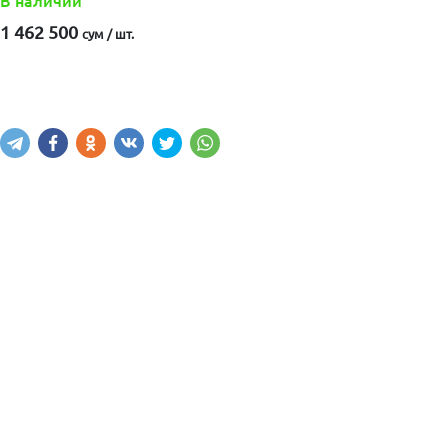
В наличии
1 462 500
сум / шт.
Купить
В корзину
Написать