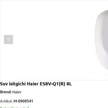
Suv isitgichi Haier ES8V-Q1(R) 8L
Brend:
Haier
Artikul:
M-0909541