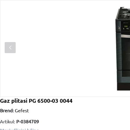
Gaz plitasi PG 6500-03 0044
Brend:
Gefest
Artikul:
P-0384709