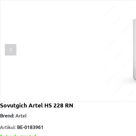
Sovutgich Artel HS 228 RN
Brend:
Artel
Artikul:
BE-0183961