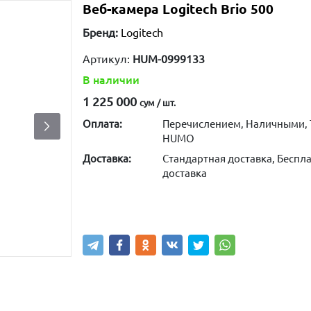
Веб-камера Logitech Brio 500
Бренд:
Logitech
Артикул:
HUM-0999133
В наличии
1 225 000
сум / шт.
Оплата:
Перечислением, Наличными, 
HUMO
Доставка:
Стандартная доставка, Беспла
доставка
Купить
В корзину
Написа