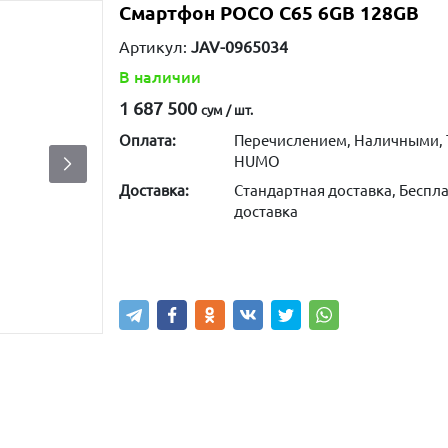
Смартфон POCO C65 6GB 128GB
Артикул:
JAV-0965034
В наличии
1 687 500
сум / шт.
Оплата:
Перечислением, Наличными, 
HUMO
Доставка:
Стандартная доставка, Беспла
доставка
Купить
В корзину
Написа