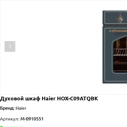
Духовой шкаф Haier HOX-C09ATQBK
Бренд:
Haier
Артикул:
M-0910551