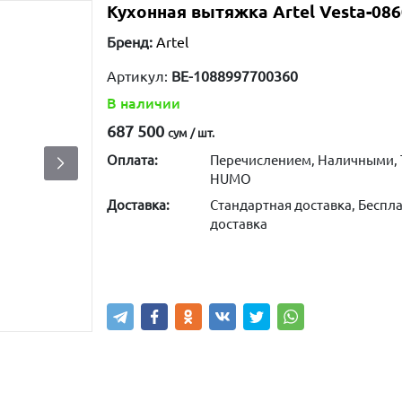
Кухонная вытяжка Artel Vesta-086
Бренд:
Artel
Артикул:
ВЕ-1088997700360
В наличии
687 500
сум / шт.
Оплата:
Перечислением, Наличными, 
HUMO
Доставка:
Стандартная доставка, Беспла
доставка
Купить
В корзину
Написа