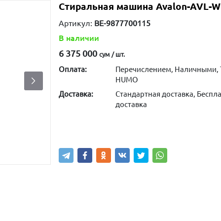
Стиральная машина Avalon-AVL-
Артикул:
BE-9877700115
В наличии
6 375 000
сум / шт.
Оплата:
Перечислением, Наличными, 
HUMO
Доставка:
Стандартная доставка, Беспла
доставка
Купить
В корзину
Написа