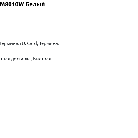
WM8010W Белый
Терминал UzCard, Терминал
тная доставка, Быстрая
ть