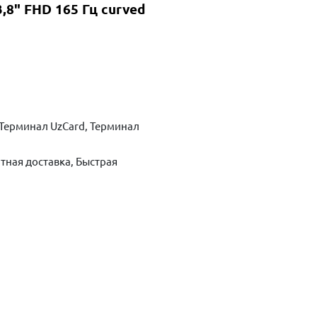
8" FHD 165 Гц curved
Терминал UzCard, Терминал
тная доставка, Быстрая