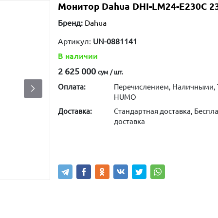
Монитор Dahua DHI-LM24-E230C 23,
Бренд:
Dahua
Артикул:
UN-0881141
В наличии
2 625 000
сум / шт.
Оплата:
Перечислением, Наличными, 
HUMO
Доставка:
Стандартная доставка, Беспла
доставка
Написать