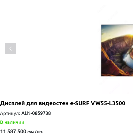
Дисплей для видеостен e-SURF VW55-L3500
Артикул:
ALN-0859738
В наличии
11 587 500
сум / шт.