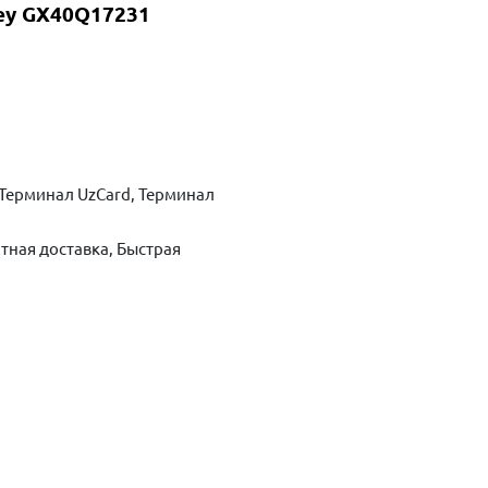
rey GX40Q17231
Терминал UzCard, Терминал
тная доставка, Быстрая
ть