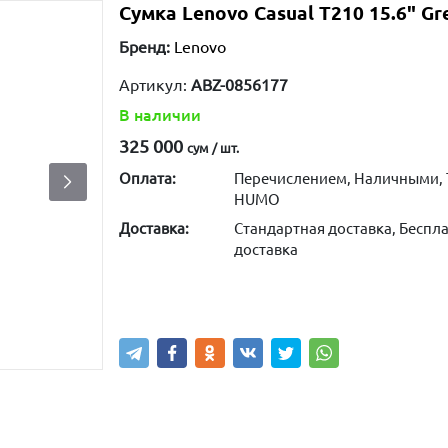
Сумка Lenovo Casual T210 15.6" G
Бренд:
Lenovo
Артикул:
ABZ-0856177
В наличии
325 000
сум / шт.
Оплата:
Перечислением, Наличными, 
HUMO
Доставка:
Стандартная доставка, Беспла
доставка
Купить
В корзину
Написа