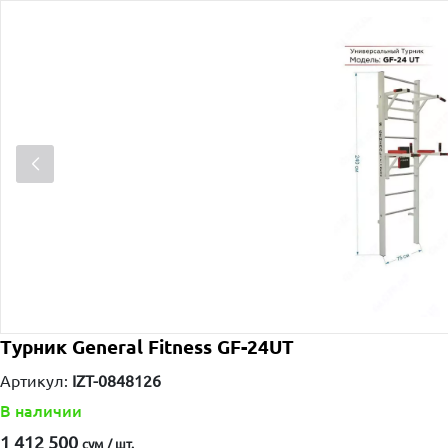
Турник General Fitness GF-24UT
Артикул:
IZT-0848126
В наличии
1 412 500
сум / шт.