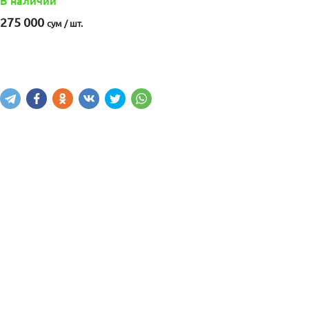
В наличии
275 000
сум / шт.
Написать