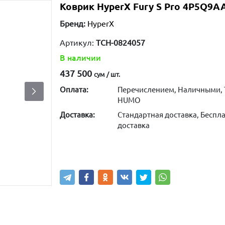
Коврик HyperX Fury S Pro 4P5Q9AA
Бренд:
HyperX
Артикул:
TCH-0824057
В наличии
437 500
сум / шт.
Оплата:
Перечислением, Наличными, 
HUMO
Доставка:
Стандартная доставка, Беспла
доставка
Купить
В корзину
Написа