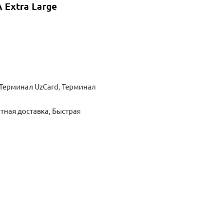
 Extra Large
Терминал UzCard, Терминал
тная доставка, Быстрая
ть