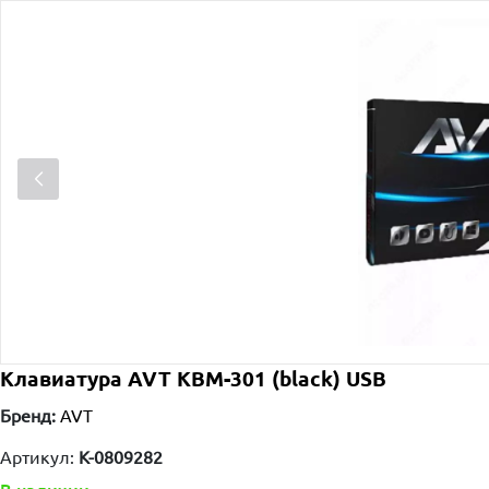
Клавиатура AVT KBM-301 (black) USB
Бренд:
AVT
Артикул:
K-0809282