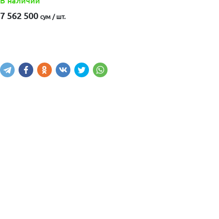
В наличии
7 562 500
сум / шт.
Купить
В корзину
Написать