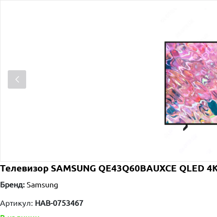
Телевизор SAMSUNG QE43Q60BAUXCE QLED 4K
Бренд:
Samsung
Артикул:
HAB-0753467