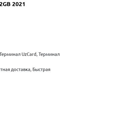
32GB 2021
Терминал UzCard, Терминал
тная доставка, Быстрая
ть