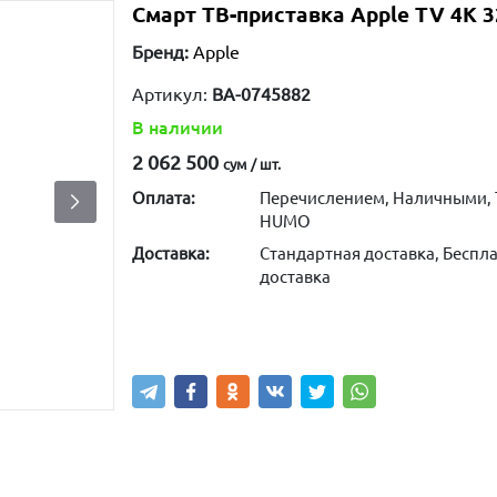
Смарт ТВ-приставка Apple TV 4K 
Бренд:
Apple
Артикул:
BA-0745882
В наличии
2 062 500
сум / шт.
Оплата:
Перечислением, Наличными, 
HUMO
Доставка:
Стандартная доставка, Беспла
доставка
Купить
В корзину
Написа