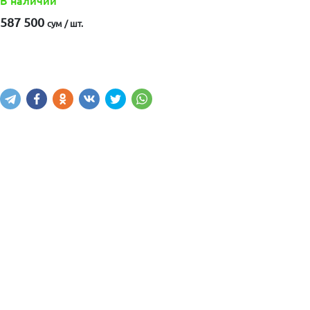
В наличии
587 500
сум / шт.
Купить
В корзину
Написать