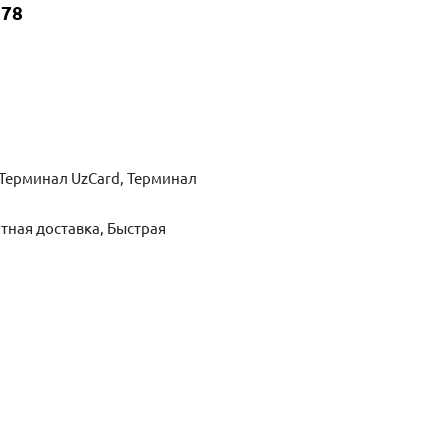
578
Терминал UzCard, Терминал
тная доставка, Быстрая
ть