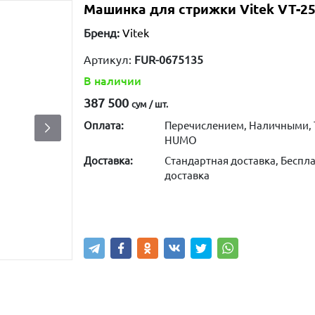
Машинка для стрижки Vitek VT-2
Бренд:
Vitek
Артикул:
FUR-0675135
В наличии
387 500
сум / шт.
Оплата:
Перечислением, Наличными, 
HUMO
Доставка:
Стандартная доставка, Беспла
доставка
Купить
В корзину
Написа