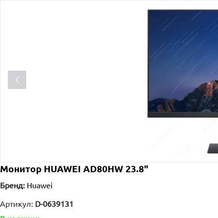
Монитор HUAWEI AD80HW 23.8"
Бренд:
Huawei
Артикул:
D-0639131