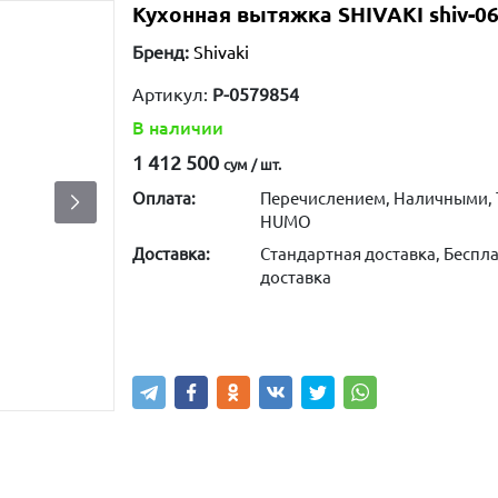
Кухонная вытяжка SHIVAKI shiv-06
Бренд:
Shivaki
Артикул:
P-0579854
В наличии
1 412 500
сум / шт.
Оплата:
Перечислением, Наличными, 
HUMO
Доставка:
Стандартная доставка, Беспла
доставка
Купить
В корзину
Написа