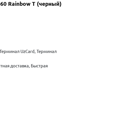
60 Rainbow T (черный)
Терминал UzCard, Терминал
тная доставка, Быстрая
ть