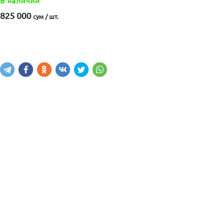
В наличии
825 000
сум / шт.
Купить
В корзину
Написать