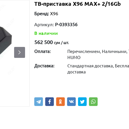
ТВ-приставка X96 MAX+ 2/16Gb
Бренд:
X96
Артикул:
P-0393356
В наличии
562 500
сум / шт.
Оплата:
Перечислением, Наличными, 
HUMO
Доставка:
Стандартная доставка, Беспла
доставка
Купить
В корзину
Написа