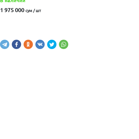
В наличии
1 975 000
сум / шт
Купить
В корзину
Написать