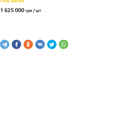
Под заказ
1 625 000
сум / шт
Написать