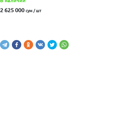
В наличии
2 625 000
сум / шт
Купить
В корзину
Написать