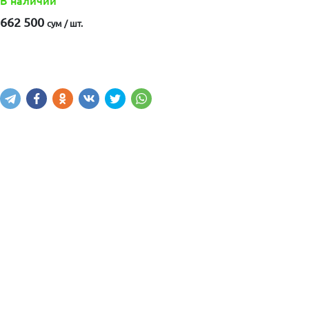
В наличии
662 500
сум / шт.
Купить
В корзину
Написать